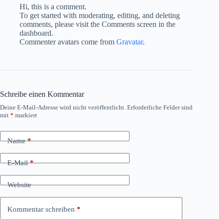
Hi, this is a comment.
To get started with moderating, editing, and deleting
comments, please visit the Comments screen in the
dashboard.
Commenter avatars come from
Gravatar
.
Schreibe einen Kommentar
Deine E-Mail-Adresse wird nicht veröffentlicht.
Erforderliche Felder sind
mit
*
markiert
Name
*
E-Mail
*
Website
Kommentar schreiben
*