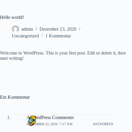
Zum
Inhalt
springen
Hello world!
admin
Dezember 23, 2020
Uncategorized
1 Kommentar
Welcome to WordPress. This is your first post. Edit or delete it, then
start writing!
Ein Kommentar
A WordPress Commenter
DEZEMBER 23, 2020 / 7:17 P.M.
ANTWORTEN